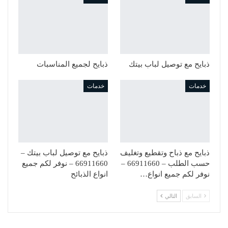
ذبايح مع توصيل لباب بيتك
ذبايح لجميع المناسبات
خدمات
خدمات
ذبايح مع ذباح وتقطيع وتغليف
ذبايح مع توصيل لباب بيتك –
حسب الطلب – 66911660 –
66911660 – نوفر لكم جميع
نوفر لكم جميع انواع…
انواع الذبائح
السابق
التالي