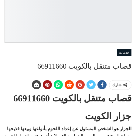
خدمات
قصاب متنقل بالكويت 66911660
شارك
قصاب متنقل بالكويت 66911660
جزار الكويت
الجزار هو الشخص المسئول عن إعداد اللحوم بأنواعها وبيعها فذبحها
وسلخها، وتعتبر من المهن الخطيرة التي لابد أن يتمتع صاحبها بالخبرة