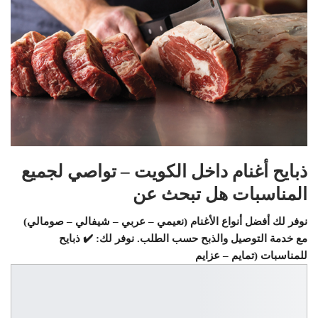
ذبايح أغنام داخل الكويت – تواصي لجميع
المناسبات هل تبحث عن
نوفر لك أفضل أنواع الأغنام (نعيمي – عربي – شيفالي – صومالي)
مع خدمة التوصيل والذبح حسب الطلب. نوفر لك: ✔️ ذبايح
للمناسبات (تمايم – عزايم